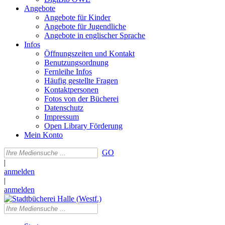
Angebote
Angebote für Kinder
Angebote für Jugendliche
Angebote in englischer Sprache
Infos
Öffnungszeiten und Kontakt
Benutzungsordnung
Fernleihe Infos
Häufig gestellte Fragen
Kontaktpersonen
Fotos von der Bücherei
Datenschutz
Impressum
Open Library Förderung
Mein Konto
GO
|
anmelden
|
anmelden