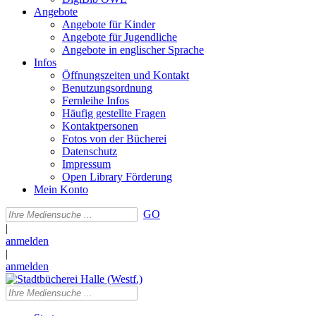
Angebote
Angebote für Kinder
Angebote für Jugendliche
Angebote in englischer Sprache
Infos
Öffnungszeiten und Kontakt
Benutzungsordnung
Fernleihe Infos
Häufig gestellte Fragen
Kontaktpersonen
Fotos von der Bücherei
Datenschutz
Impressum
Open Library Förderung
Mein Konto
GO
|
anmelden
|
anmelden