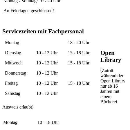
Montag - Sonntag: 10 - 20 Uhr
An Feiertagen geschlossen!
Servicezeiten mit Fachpersonal
Montag
18 - 20 Uhr
Open
Dienstag
10 - 12 Uhr
15 - 18 Uhr
Library
Mittwoch
10 - 12 Uhr
15 - 18 Uhr
(Zutritt
Donnerstag
10 - 12 Uhr
während der
Open Library
Freitag
10 - 12 Uhr
15 - 18 Uhr
nur ab 16
Jahren mit
Samstag
10 - 12 Uhr
einem
Bücherei
Ausweis erlaubt)
Montag
10 - 18 Uhr