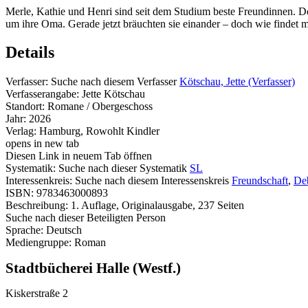
Merle, Kathie und Henri sind seit dem Studium beste Freundinnen. Doc
um ihre Oma. Gerade jetzt bräuchten sie einander – doch wie findet 
Details
Verfasser:
Suche nach diesem Verfasser
Kötschau, Jette (Verfasser)
Verfasserangabe:
Jette Kötschau
Standort:
Romane / Obergeschoss
Jahr:
2026
Verlag:
Hamburg, Rowohlt Kindler
opens in new tab
Diesen Link in neuem Tab öffnen
Systematik:
Suche nach dieser Systematik
SL
Interessenkreis:
Suche nach diesem Interessenskreis
Freundschaft
,
De
ISBN:
9783463000893
Beschreibung:
1. Auflage, Originalausgabe, 237 Seiten
Suche nach dieser Beteiligten Person
Sprache:
Deutsch
Mediengruppe:
Roman
Stadtbücherei Halle (Westf.)
Kiskerstraße 2