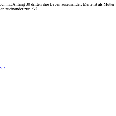
h mit Anfang 30 driften ihre Leben auseinander: Merle ist als Mutter ü
man zueinander zurück?
büt