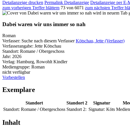
Detailanzeige drucken
Permalink Detailanzeige
Detailanzeige per E-
zum vorherigen Treffer blättern
73 von 6071
zum nächsten Treffer blä
wird in neuem Tab g
Dabei waren wir uns immer so nah
Roman
Verfasser:
Suche nach diesem Verfasser
Kötschau, Jette (Verfasser)
Verfasserangabe:
Jette Kötschau
Standort:
Romane / Obergeschoss
Jahr:
2026
Verlag:
Hamburg, Rowohlt Kindler
Mediengruppe:
Roman
nicht verfügbar
Vorbestellen
Exemplare
Standort
Standort 2
Signatur
Med
Standort:
Romane / Obergeschoss
Standort 2:
Signatur:
Köts
Medien
Inhalt