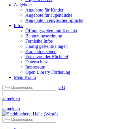
Angebote
Angebote für Kinder
Angebote für Jugendliche
Angebote in englischer Sprache
Infos
Öffnungszeiten und Kontakt
Benutzungsordnung
Fernleihe Infos
Häufig gestellte Fragen
Kontaktpersonen
Fotos von der Bücherei
Datenschutz
Impressum
Open Library Förderung
Mein Konto
GO
|
anmelden
|
anmelden