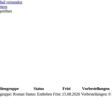
Mail versenden
ttern
eöffnet
iengruppe
Status
Frist
Vorbestellungen
gruppe:
Roman
Status:
Entliehen
Frist:
15.08.2026
Vorbestellungen:
0