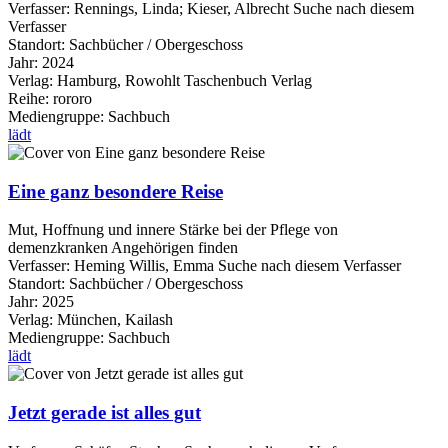
Verfasser:
Rennings, Linda
;
Kieser, Albrecht
Suche nach diesem
Verfasser
Standort:
Sachbücher / Obergeschoss
Jahr:
2024
Verlag:
Hamburg, Rowohlt Taschenbuch Verlag
Reihe:
rororo
Mediengruppe:
Sachbuch
lädt
Eine ganz besondere Reise
Mut, Hoffnung und innere Stärke bei der Pflege von
demenzkranken Angehörigen finden
Verfasser:
Heming Willis, Emma
Suche nach diesem Verfasser
Standort:
Sachbücher / Obergeschoss
Jahr:
2025
Verlag:
München, Kailash
Mediengruppe:
Sachbuch
lädt
Jetzt gerade ist alles gut