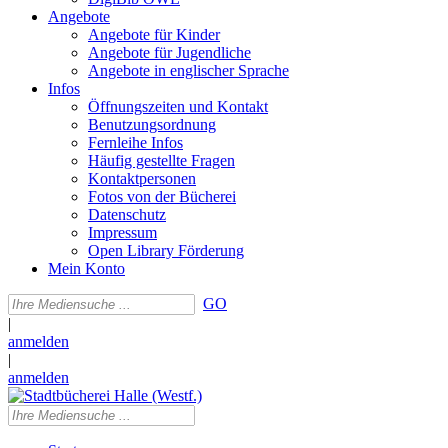
Angebote
Angebote für Kinder
Angebote für Jugendliche
Angebote in englischer Sprache
Infos
Öffnungszeiten und Kontakt
Benutzungsordnung
Fernleihe Infos
Häufig gestellte Fragen
Kontaktpersonen
Fotos von der Bücherei
Datenschutz
Impressum
Open Library Förderung
Mein Konto
GO
|
anmelden
|
anmelden