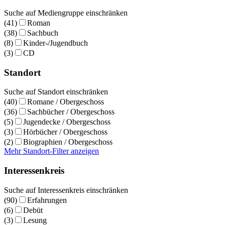
Suche auf Mediengruppe einschränken
(41)
Roman
(38)
Sachbuch
(8)
Kinder-/Jugendbuch
(3)
CD
Standort
Suche auf Standort einschränken
(40)
Romane / Obergeschoss
(36)
Sachbücher / Obergeschoss
(5)
Jugendecke / Obergeschoss
(3)
Hörbücher / Obergeschoss
(2)
Biographien / Obergeschoss
Mehr Standort-Filter anzeigen
Interessenkreis
Suche auf Interessenkreis einschränken
(90)
Erfahrungen
(6)
Debüt
(3)
Lesung