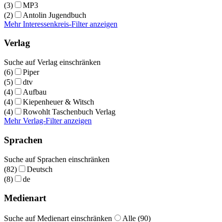
(3)
MP3
(2)
Antolin Jugendbuch
Mehr Interessenkreis-Filter anzeigen
Verlag
Suche auf Verlag einschränken
(6)
Piper
(5)
dtv
(4)
Aufbau
(4)
Kiepenheuer & Witsch
(4)
Rowohlt Taschenbuch Verlag
Mehr Verlag-Filter anzeigen
Sprachen
Suche auf Sprachen einschränken
(82)
Deutsch
(8)
de
Medienart
Suche auf Medienart einschränken
Alle (90)