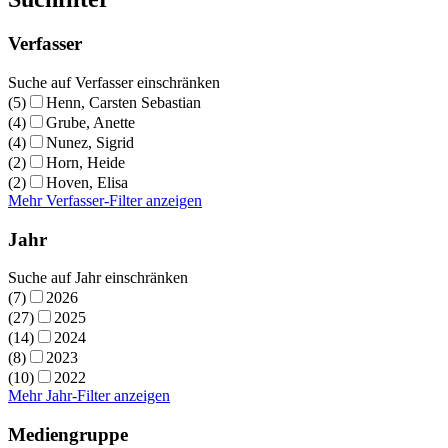
Verfasser
Suche auf Verfasser einschränken
(5)
Henn, Carsten Sebastian
(4)
Grube, Anette
(4)
Nunez, Sigrid
(2)
Horn, Heide
(2)
Hoven, Elisa
Mehr Verfasser-Filter anzeigen
Jahr
Suche auf Jahr einschränken
(7)
2026
(27)
2025
(14)
2024
(8)
2023
(10)
2022
Mehr Jahr-Filter anzeigen
Mediengruppe