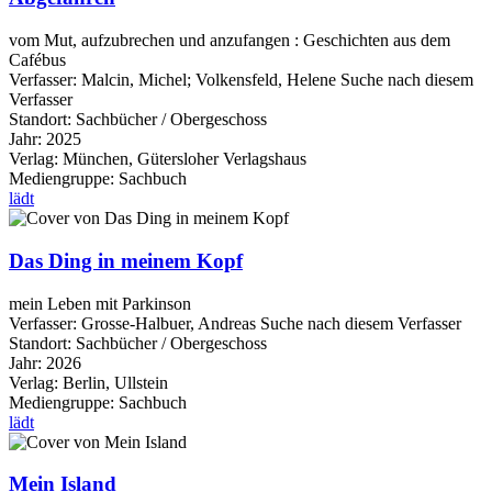
vom Mut, aufzubrechen und anzufangen : Geschichten aus dem
Cafébus
Verfasser:
Malcin, Michel
;
Volkensfeld, Helene
Suche nach diesem
Verfasser
Standort:
Sachbücher / Obergeschoss
Jahr:
2025
Verlag:
München, Gütersloher Verlagshaus
Mediengruppe:
Sachbuch
lädt
Das Ding in meinem Kopf
mein Leben mit Parkinson
Verfasser:
Grosse-Halbuer, Andreas
Suche nach diesem Verfasser
Standort:
Sachbücher / Obergeschoss
Jahr:
2026
Verlag:
Berlin, Ullstein
Mediengruppe:
Sachbuch
lädt
Mein Island