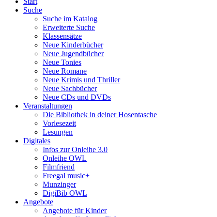
Start
Suche
Suche im Katalog
Erweiterte Suche
Klassensätze
Neue Kinderbücher
Neue Jugendbücher
Neue Tonies
Neue Romane
Neue Krimis und Thriller
Neue Sachbücher
Neue CDs und DVDs
Veranstaltungen
Die Bibliothek in deiner Hosentasche
Vorlesezeit
Lesungen
Digitales
Infos zur Onleihe 3.0
Onleihe OWL
Filmfriend
Freegal music+
Munzinger
DigiBib OWL
Angebote
Angebote für Kinder