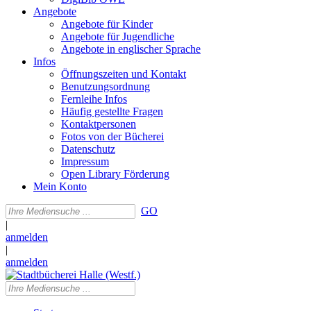
Angebote
Angebote für Kinder
Angebote für Jugendliche
Angebote in englischer Sprache
Infos
Öffnungszeiten und Kontakt
Benutzungsordnung
Fernleihe Infos
Häufig gestellte Fragen
Kontaktpersonen
Fotos von der Bücherei
Datenschutz
Impressum
Open Library Förderung
Mein Konto
GO
|
anmelden
|
anmelden