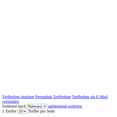
Trefferliste drucken
Permalink Trefferliste
Trefferliste als E-Mail
versenden
Sortieren nach
aufsteigend sortieren
1 Treffer
Treffer pro Seite