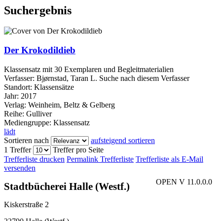
Suchergebnis
Der Krokodildieb
Klassensatz mit 30 Exemplaren und Begleitmaterialien
Verfasser:
Bjørnstad, Taran L.
Suche nach diesem Verfasser
Standort:
Klassensätze
Jahr:
2017
Verlag:
Weinheim, Beltz & Gelberg
Reihe:
Gulliver
Mediengruppe:
Klassensatz
lädt
Sortieren nach
aufsteigend sortieren
1 Treffer
Treffer pro Seite
Trefferliste drucken
Permalink Trefferliste
Trefferliste als E-Mail
versenden
OPEN V 11.0.0.0
Stadtbücherei Halle (Westf.)
Kiskerstraße 2