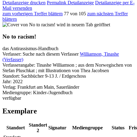
Detailanzeige drucken
Permalink Detailanzeige
Detailanzeige per E-
Mail versenden
zum vorherigen Treffer blättern
77 von 105
zum nächsten Treffer
blättern
wird in neuem Tab geöffnet
No to racism!
das Antirassismus-Handbuch
Verfasser:
Suche nach diesem Verfasser
Williamson, Tinashe
(Verfasser)
Verfasserangabe:
Tinashe Williamson ; aus dem Norwegischen von
Stefan Pluschkat ; mit Illustrationen von Thea Jacobsen
Standort:
Sachbücher 9-13 J. / Erdgeschoss
Jahr:
2022
Verlag:
Frankfurt am Main, Sauerländer
Mediengruppe:
Kinder-/Jugendbuch
verfügbar
Exemplare
Standort
Standort
Signatur
Mediengruppe
Status
Fris
2