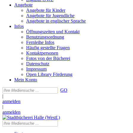
Angebote
Angebote für Kinder
Angebote für Jugendliche
Angebote in englischer Sprache
Infos
Öffnungszeiten und Kontakt
Benutzungsordnung
Fernleihe Infos
Häufig gestellte Fragen
Kontaktpersonen
Fotos von der Bücherei
Datenschutz
Impressum
Open Library Förderung
Mein Konto
GO
|
anmelden
|
anmelden