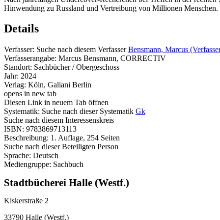
Hinwendung zu Russland und Vertreibung von Millionen Menschen.
Details
Verfasser:
Suche nach diesem Verfasser
Bensmann, Marcus (Verfasse
Verfasserangabe:
Marcus Bensmann, CORRECTIV
Standort:
Sachbücher / Obergeschoss
Jahr:
2024
Verlag:
Köln, Galiani Berlin
opens in new tab
Diesen Link in neuem Tab öffnen
Systematik:
Suche nach dieser Systematik
Gk
Suche nach diesem Interessenskreis
ISBN:
9783869713113
Beschreibung:
1. Auflage, 254 Seiten
Suche nach dieser Beteiligten Person
Sprache:
Deutsch
Mediengruppe:
Sachbuch
Stadtbücherei Halle (Westf.)
Kiskerstraße 2
33790 Halle (Westf.)