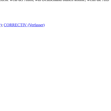
r)
;
CORRECTIV (Verfasser)