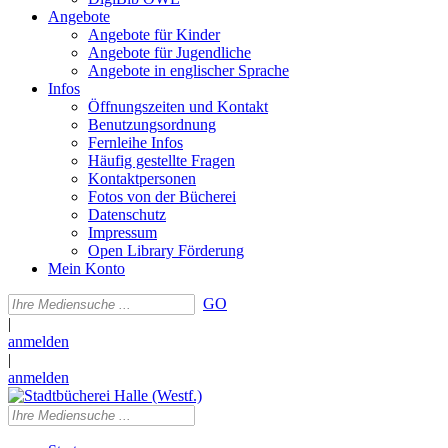
Angebote
Angebote für Kinder
Angebote für Jugendliche
Angebote in englischer Sprache
Infos
Öffnungszeiten und Kontakt
Benutzungsordnung
Fernleihe Infos
Häufig gestellte Fragen
Kontaktpersonen
Fotos von der Bücherei
Datenschutz
Impressum
Open Library Förderung
Mein Konto
GO
|
anmelden
|
anmelden