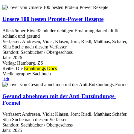
Unsere 100 besten Protein-Power Rezepte
Alleskönner Eiweiß: mit der richtigen Ernährung dauerhaft fit,
schlank und gesund
Verfasser:
Andresen, Viola
;
Klasen, Jörn
;
Riedl, Matthias
;
Schäfer,
Silja
Suche nach diesem Verfasser
Standort:
Sachbücher / Obergeschoss
Jahr:
2026
Verlag:
Hamburg, ZS
Reihe:
Die
Ernährungs
Docs
Mediengruppe:
Sachbuch
lädt
Gesund abnehmen mit der Anti-Entzündungs-
Formel
Verfasser:
Andresen, Viola
;
Klasen, Jörn
;
Riedl, Matthias
;
Schäfer,
Silja
Suche nach diesem Verfasser
Standort:
Sachbücher / Obergeschoss
Jahr:
2025