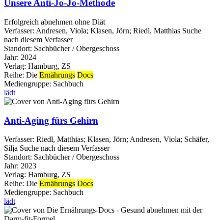
Unsere Anti-Jo-Jo-Methode
Erfolgreich abnehmen ohne Diät
Verfasser:
Andresen, Viola
;
Klasen, Jörn
;
Riedl, Matthias
Suche
nach diesem Verfasser
Standort:
Sachbücher / Obergeschoss
Jahr:
2024
Verlag:
Hamburg, ZS
Reihe:
Die
Ernährungs
Docs
Mediengruppe:
Sachbuch
lädt
Anti-Aging fürs Gehirn
Verfasser:
Riedl, Matthias
;
Klasen, Jörn
;
Andresen, Viola
;
Schäfer,
Silja
Suche nach diesem Verfasser
Standort:
Sachbücher / Obergeschoss
Jahr:
2023
Verlag:
Hamburg, ZS
Reihe:
Die
Ernährungs
Docs
Mediengruppe:
Sachbuch
lädt