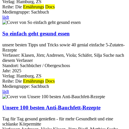
Verlag:
Hamburg, ZS
Reihe:
Die
Ernährungs
Docs
Mediengruppe:
Sachbuch
lädt
So einfach geht gesund essen
unsere besten Tipps und Tricks sowie 40 genial einfache 5-Zutaten-
Rezepte
Verfasser:
Klasen, Jörn
;
Andresen, Viola
;
Schäfer, Silja
Suche nach
diesem Verfasser
Standort:
Sachbücher / Obergeschoss
Jahr:
2025
Verlag:
Hamburg, ZS
Reihe:
Die
Ernährungs
Docs
Mediengruppe:
Sachbuch
lädt
Unsere 100 besten Anti-Bauchfett-Rezepte
Tag für Tag gesund genießen - für mehr Gesundheit und eine
schlanke Körpermitte