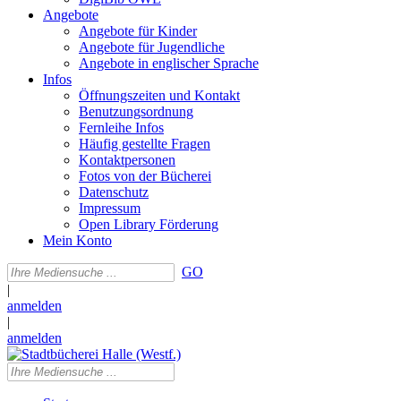
Angebote
Angebote für Kinder
Angebote für Jugendliche
Angebote in englischer Sprache
Infos
Öffnungszeiten und Kontakt
Benutzungsordnung
Fernleihe Infos
Häufig gestellte Fragen
Kontaktpersonen
Fotos von der Bücherei
Datenschutz
Impressum
Open Library Förderung
Mein Konto
GO
|
anmelden
|
anmelden