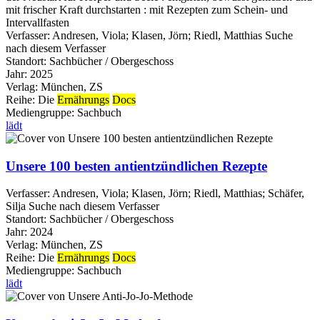
mit frischer Kraft durchstarten : mit Rezepten zum Schein- und
Intervallfasten
Verfasser:
Andresen, Viola
;
Klasen, Jörn
;
Riedl, Matthias
Suche
nach diesem Verfasser
Standort:
Sachbücher / Obergeschoss
Jahr:
2025
Verlag:
München, ZS
Reihe:
Die
Ernährungs
Docs
Mediengruppe:
Sachbuch
lädt
Unsere 100 besten antientzündlichen Rezepte
Verfasser:
Andresen, Viola
;
Klasen, Jörn
;
Riedl, Matthias
;
Schäfer,
Silja
Suche nach diesem Verfasser
Standort:
Sachbücher / Obergeschoss
Jahr:
2024
Verlag:
München, ZS
Reihe:
Die
Ernährungs
Docs
Mediengruppe:
Sachbuch
lädt