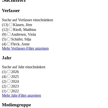
Verfasser
Suche auf Verfasser einschränken
(13)
Klasen, Jörn
(12)
Riedl, Matthias
(9)
Andresen, Viola
(5)
Schäfer, Silja
(4)
Fleck, Anne
Mehr Verfasser-Filter anzeigen
Jahr
Suche auf Jahr einschränken
(1)
2026
(4)
2025
(2)
2024
(2)
2023
(1)
2022
Mehr Jahr-Filter anzeigen
Mediengruppe