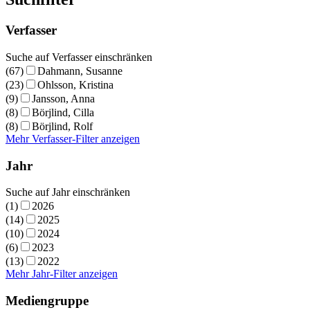
Verfasser
Suche auf Verfasser einschränken
(67)
Dahmann, Susanne
(23)
Ohlsson, Kristina
(9)
Jansson, Anna
(8)
Börjlind, Cilla
(8)
Börjlind, Rolf
Mehr Verfasser-Filter anzeigen
Jahr
Suche auf Jahr einschränken
(1)
2026
(14)
2025
(10)
2024
(6)
2023
(13)
2022
Mehr Jahr-Filter anzeigen
Mediengruppe