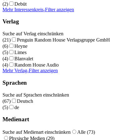
(2)
Debüt
Mehr Interessenkreis-Filter anzeigen
Verlag
Suche auf Verlag einschränken
(21)
Penguin Random House Verlagsgruppe GmbH
(6)
Heyne
(5)
Limes
(4)
Blanvalet
(4)
Random House Audio
Mehr Verlag-Filter anzeigen
Sprachen
Suche auf Sprachen einschränken
(67)
Deutsch
(5)
de
Medienart
Suche auf Medienart einschränken
Alle (73)
Physische Medien (29)