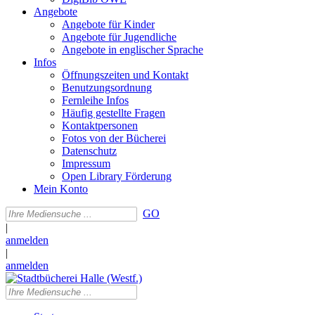
Angebote
Angebote für Kinder
Angebote für Jugendliche
Angebote in englischer Sprache
Infos
Öffnungszeiten und Kontakt
Benutzungsordnung
Fernleihe Infos
Häufig gestellte Fragen
Kontaktpersonen
Fotos von der Bücherei
Datenschutz
Impressum
Open Library Förderung
Mein Konto
GO
|
anmelden
|
anmelden