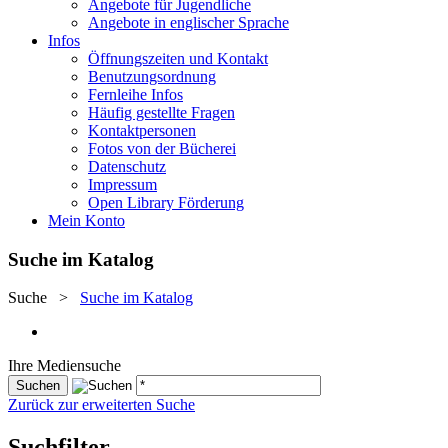
Angebote für Jugendliche
Angebote in englischer Sprache
Infos
Öffnungszeiten und Kontakt
Benutzungsordnung
Fernleihe Infos
Häufig gestellte Fragen
Kontaktpersonen
Fotos von der Bücherei
Datenschutz
Impressum
Open Library Förderung
Mein Konto
Suche im Katalog
Suche
>
Suche im Katalog
Ihre Mediensuche
Zurück zur erweiterten Suche
Suchfilter