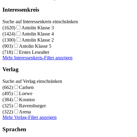
Interessenkreis
Suche auf Interessenkreis einschränken
(1620)
Antolin Klasse 3
(1424)
Antolin Klasse 4
(1300)
Antolin Klasse 2
(903)
Antolin Klasse 5
(718)
Erstes Lesealter
Mehr Interessenkreis-Filter anzeigen
Verlag
Suche auf Verlag einschränken
(662)
Carlsen
(495)
Loewe
(384)
Kosmos
(325)
Ravensburger
(322)
Arena
Mehr Verlag-Filter anzeigen
Sprachen