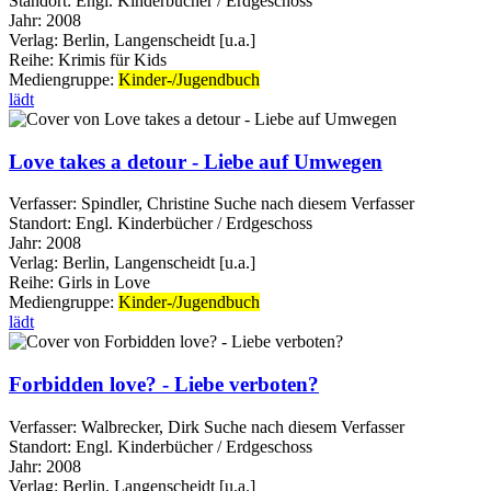
Standort:
Engl. Kinderbücher / Erdgeschoss
Jahr:
2008
Verlag:
Berlin, Langenscheidt [u.a.]
Reihe:
Krimis für Kids
Mediengruppe:
Kinder-/Jugendbuch
lädt
Love takes a detour - Liebe auf Umwegen
Verfasser:
Spindler, Christine
Suche nach diesem Verfasser
Standort:
Engl. Kinderbücher / Erdgeschoss
Jahr:
2008
Verlag:
Berlin, Langenscheidt [u.a.]
Reihe:
Girls in Love
Mediengruppe:
Kinder-/Jugendbuch
lädt
Forbidden love? - Liebe verboten?
Verfasser:
Walbrecker, Dirk
Suche nach diesem Verfasser
Standort:
Engl. Kinderbücher / Erdgeschoss
Jahr:
2008
Verlag:
Berlin, Langenscheidt [u.a.]