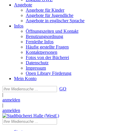
Angebote
Angebote für Kinder
Angebote für Jugendliche
Angebote in englischer Sprache
Infos
Öffnungszeiten und Kontakt
Benutzungsordnung
Fernleihe Infos
Häufig gestellte Fragen
Kontaktpersonen
Fotos von der Bücherei
Datenschutz
Impressum
Open Library Förderung
Mein Konto
GO
|
anmelden
|
anmelden