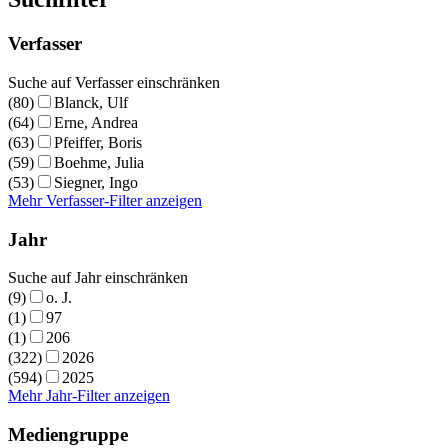
Verfasser
Suche auf Verfasser einschränken
(80)
Blanck, Ulf
(64)
Erne, Andrea
(63)
Pfeiffer, Boris
(59)
Boehme, Julia
(53)
Siegner, Ingo
Mehr Verfasser-Filter anzeigen
Jahr
Suche auf Jahr einschränken
(9)
o. J.
(1)
97
(1)
206
(322)
2026
(594)
2025
Mehr Jahr-Filter anzeigen
Mediengruppe