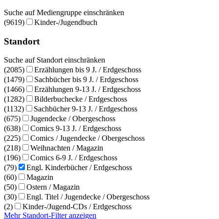
Suche auf Mediengruppe einschränken
(9619)
Kinder-/Jugendbuch
Standort
Suche auf Standort einschränken
(2085)
Erzählungen bis 9 J. / Erdgeschoss
(1479)
Sachbücher bis 9 J. / Erdgeschoss
(1466)
Erzählungen 9-13 J. / Erdgeschoss
(1282)
Bilderbuchecke / Erdgeschoss
(1132)
Sachbücher 9-13 J. / Erdgeschoss
(675)
Jugendecke / Obergeschoss
(638)
Comics 9-13 J. / Erdgeschoss
(225)
Comics / Jugendecke / Obergeschoss
(218)
Weihnachten / Magazin
(196)
Comics 6-9 J. / Erdgeschoss
(79)
Engl. Kinderbücher / Erdgeschoss
(60)
Magazin
(50)
Ostern / Magazin
(30)
Engl. Titel / Jugendecke / Obergeschoss
(2)
Kinder-/Jugend-CDs / Erdgeschoss
Mehr Standort-Filter anzeigen