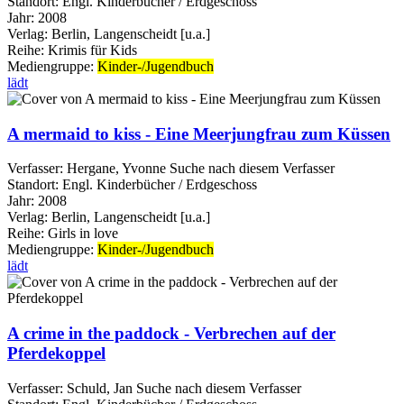
Standort:
Engl. Kinderbücher / Erdgeschoss
Jahr:
2008
Verlag:
Berlin, Langenscheidt [u.a.]
Reihe:
Krimis für Kids
Mediengruppe:
Kinder-/Jugendbuch
lädt
A mermaid to kiss - Eine Meerjungfrau zum Küssen
Verfasser:
Hergane, Yvonne
Suche nach diesem Verfasser
Standort:
Engl. Kinderbücher / Erdgeschoss
Jahr:
2008
Verlag:
Berlin, Langenscheidt [u.a.]
Reihe:
Girls in love
Mediengruppe:
Kinder-/Jugendbuch
lädt
A crime in the paddock - Verbrechen auf der
Pferdekoppel
Verfasser:
Schuld, Jan
Suche nach diesem Verfasser