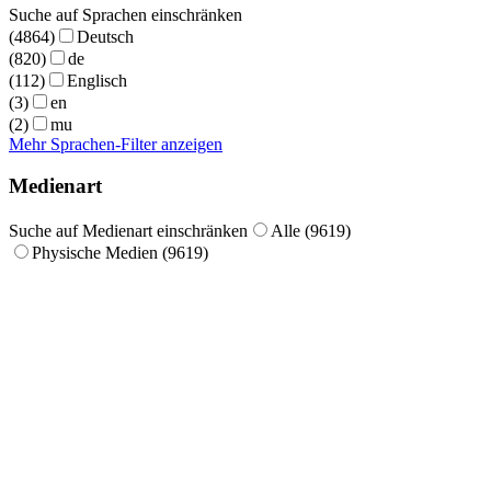
Suche auf Sprachen einschränken
(4864)
Deutsch
(820)
de
(112)
Englisch
(3)
en
(2)
mu
Mehr Sprachen-Filter anzeigen
Medienart
Suche auf Medienart einschränken
Alle (9619)
Physische Medien (9619)