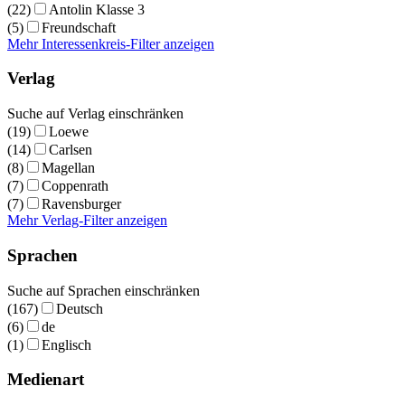
(22)
Antolin Klasse 3
(5)
Freundschaft
Mehr Interessenkreis-Filter anzeigen
Verlag
Suche auf Verlag einschränken
(19)
Loewe
(14)
Carlsen
(8)
Magellan
(7)
Coppenrath
(7)
Ravensburger
Mehr Verlag-Filter anzeigen
Sprachen
Suche auf Sprachen einschränken
(167)
Deutsch
(6)
de
(1)
Englisch
Medienart