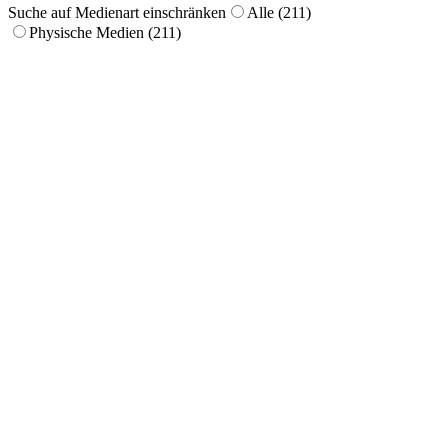
Suche auf Medienart einschränken
Alle (211)
Physische Medien (211)