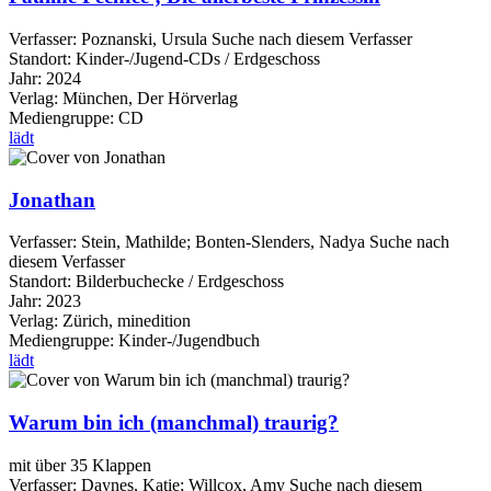
Verfasser:
Poznanski, Ursula
Suche nach diesem Verfasser
Standort:
Kinder-/Jugend-CDs / Erdgeschoss
Jahr:
2024
Verlag:
München, Der Hörverlag
Mediengruppe:
CD
lädt
Jonathan
Verfasser:
Stein, Mathilde
;
Bonten-Slenders, Nadya
Suche nach
diesem Verfasser
Standort:
Bilderbuchecke / Erdgeschoss
Jahr:
2023
Verlag:
Zürich, minedition
Mediengruppe:
Kinder-/Jugendbuch
lädt
Warum bin ich (manchmal) traurig?
mit über 35 Klappen
Verfasser:
Daynes, Katie
;
Willcox, Amy
Suche nach diesem