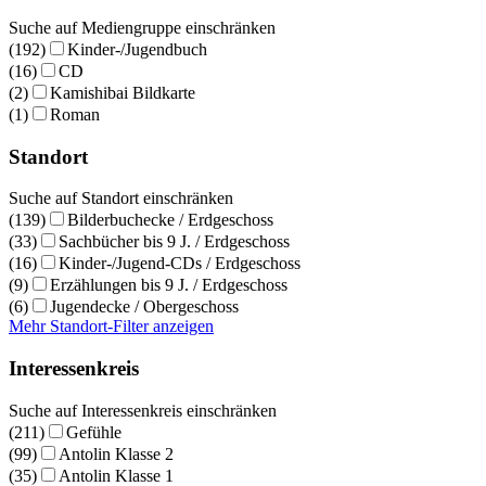
Suche auf Mediengruppe einschränken
(192)
Kinder-/Jugendbuch
(16)
CD
(2)
Kamishibai Bildkarte
(1)
Roman
Standort
Suche auf Standort einschränken
(139)
Bilderbuchecke / Erdgeschoss
(33)
Sachbücher bis 9 J. / Erdgeschoss
(16)
Kinder-/Jugend-CDs / Erdgeschoss
(9)
Erzählungen bis 9 J. / Erdgeschoss
(6)
Jugendecke / Obergeschoss
Mehr Standort-Filter anzeigen
Interessenkreis
Suche auf Interessenkreis einschränken
(211)
Gefühle
(99)
Antolin Klasse 2
(35)
Antolin Klasse 1