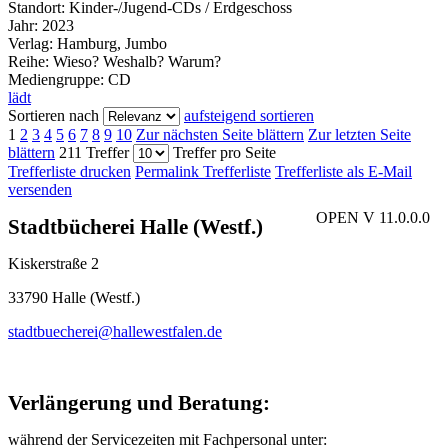
Standort:
Kinder-/Jugend-CDs / Erdgeschoss
Jahr:
2023
Verlag:
Hamburg, Jumbo
Reihe:
Wieso? Weshalb? Warum?
Mediengruppe:
CD
lädt
Sortieren nach
aufsteigend sortieren
1
2
3
4
5
6
7
8
9
10
Zur nächsten Seite blättern
Zur letzten Seite
blättern
211 Treffer
Treffer pro Seite
Trefferliste drucken
Permalink Trefferliste
Trefferliste als E-Mail
versenden
OPEN V 11.0.0.0
Stadtbücherei Halle (Westf.)
Kiskerstraße 2
33790 Halle (Westf.)
stadtbuecherei@hallewestfalen.de
Verlängerung und Beratung:
während der Servicezeiten mit Fachpersonal unter: