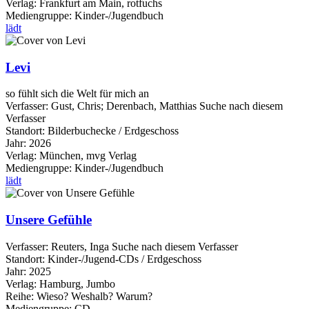
Verlag:
Frankfurt am Main, rotfuchs
Mediengruppe:
Kinder-/Jugendbuch
lädt
Levi
so fühlt sich die Welt für mich an
Verfasser:
Gust, Chris
;
Derenbach, Matthias
Suche nach diesem
Verfasser
Standort:
Bilderbuchecke / Erdgeschoss
Jahr:
2026
Verlag:
München, mvg Verlag
Mediengruppe:
Kinder-/Jugendbuch
lädt
Unsere Gefühle
Verfasser:
Reuters, Inga
Suche nach diesem Verfasser
Standort:
Kinder-/Jugend-CDs / Erdgeschoss
Jahr:
2025
Verlag:
Hamburg, Jumbo
Reihe:
Wieso? Weshalb? Warum?
Mediengruppe:
CD