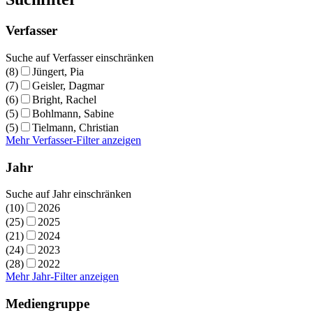
Verfasser
Suche auf Verfasser einschränken
(8)
Jüngert, Pia
(7)
Geisler, Dagmar
(6)
Bright, Rachel
(5)
Bohlmann, Sabine
(5)
Tielmann, Christian
Mehr Verfasser-Filter anzeigen
Jahr
Suche auf Jahr einschränken
(10)
2026
(25)
2025
(21)
2024
(24)
2023
(28)
2022
Mehr Jahr-Filter anzeigen
Mediengruppe