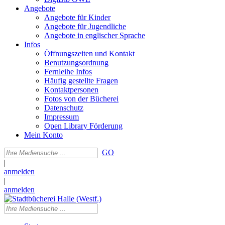
Angebote
Angebote für Kinder
Angebote für Jugendliche
Angebote in englischer Sprache
Infos
Öffnungszeiten und Kontakt
Benutzungsordnung
Fernleihe Infos
Häufig gestellte Fragen
Kontaktpersonen
Fotos von der Bücherei
Datenschutz
Impressum
Open Library Förderung
Mein Konto
GO
|
anmelden
|
anmelden