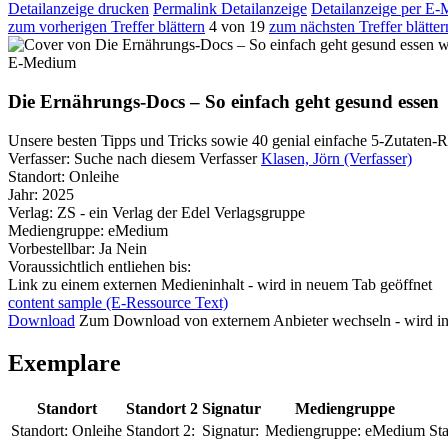
Detailanzeige drucken
Permalink Detailanzeige
Detailanzeige per E-
zum vorherigen Treffer blättern
4 von 19
zum nächsten Treffer blätter
w
E-Medium
Die Ernährungs-Docs – So einfach geht gesund essen
Unsere besten Tipps und Tricks sowie 40 genial einfache 5-Zutaten-
Verfasser:
Suche nach diesem Verfasser
Klasen, Jörn (Verfasser)
Standort:
Onleihe
Jahr:
2025
Verlag:
ZS - ein Verlag der Edel Verlagsgruppe
Mediengruppe:
eMedium
Vorbestellbar:
Ja
Nein
Voraussichtlich entliehen bis:
Link zu einem externen Medieninhalt - wird in neuem Tab geöffnet
content sample (E-Ressource Text)
Download
Zum Download von externem Anbieter wechseln - wird in
Exemplare
Standort
Standort 2
Signatur
Mediengruppe
Standort:
Onleihe
Standort 2:
Signatur:
Mediengruppe:
eMedium
Sta