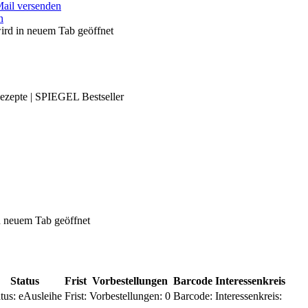
Mail versenden
n
ird in neuem Tab geöffnet
Rezepte | SPIEGEL Bestseller
 neuem Tab geöffnet
Status
Frist
Vorbestellungen
Barcode
Interessenkreis
tus:
eAusleihe
Frist:
Vorbestellungen:
0
Barcode:
Interessenkreis: