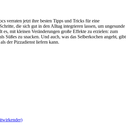
s verraten jetzt ihre besten Tipps und Tricks für eine
ritte, die sich gut in den Alltag integrieren lassen, um ungesunde
lt es, mit kleinen Veränderungen große Effekte zu erzielen: zum
e als Süßes zu snacken. Und auch, was das Selberkochen angeht, gibt
ls der Pizzadienst liefern kann.
Mitwirkender)