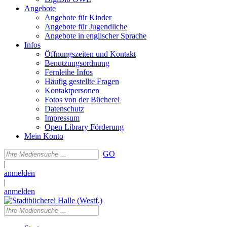
Angebote
Angebote für Kinder
Angebote für Jugendliche
Angebote in englischer Sprache
Infos
Öffnungszeiten und Kontakt
Benutzungsordnung
Fernleihe Infos
Häufig gestellte Fragen
Kontaktpersonen
Fotos von der Bücherei
Datenschutz
Impressum
Open Library Förderung
Mein Konto
GO
|
anmelden
|
anmelden