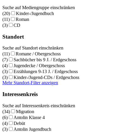
Suche auf Mediengruppe einschränken
(20)
Kinder-/Jugendbuch
(11)
Roman
(3)
CD
Standort
Suche auf Standort einschränken
(11)
Romane / Obergeschoss
(7)
Sachbücher bis 9 J. / Erdgeschoss
(4)
Jugendecke / Obergeschoss
(3)
Erzählungen 9-13 J. / Erdgeschoss
(3)
Kinder-/Jugend-CDs / Erdgeschoss
Mehr Standort-Filter anzeigen
Interessenkreis
Suche auf Interessenkreis einschränken
(34)
Migration
(6)
Antolin Klasse 4
(4)
Debüt
(3)
Antolin Jugendbuch