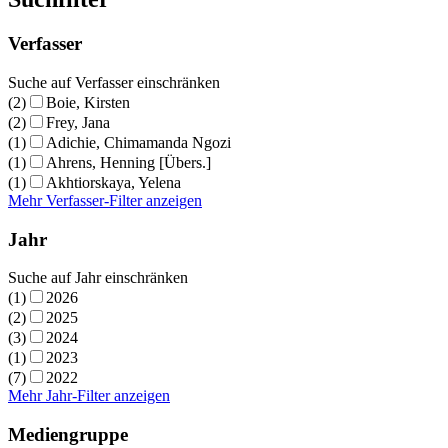
Verfasser
Suche auf Verfasser einschränken
(2)
Boie, Kirsten
(2)
Frey, Jana
(1)
Adichie, Chimamanda Ngozi
(1)
Ahrens, Henning [Übers.]
(1)
Akhtiorskaya, Yelena
Mehr Verfasser-Filter anzeigen
Jahr
Suche auf Jahr einschränken
(1)
2026
(2)
2025
(3)
2024
(1)
2023
(7)
2022
Mehr Jahr-Filter anzeigen
Mediengruppe