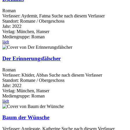
Roman
Verfasser:
Aydemir, Fatma
Suche nach diesem Verfasser
Standort:
Romane / Obergeschoss
Jahr:
2022
Verlag:
München, Hanser
Mediengruppe:
Roman
lädt
Der Erinnerungsfälscher
Roman
Verfasser:
Khider, Abbas
Suche nach diesem Verfasser
Standort:
Romane / Obergeschoss
Jahr:
2022
Verlag:
München, Hanser
Mediengruppe:
Roman
lädt
Baum der Wünsche
Verfasser:
Applegate, Katherine
Suche nach diesem Verfasser