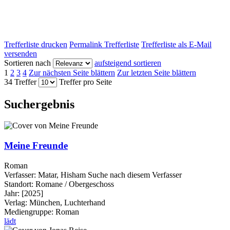
Trefferliste drucken
Permalink Trefferliste
Trefferliste als E-Mail
versenden
Sortieren nach
aufsteigend sortieren
1
2
3
4
Zur nächsten Seite blättern
Zur letzten Seite blättern
34 Treffer
Treffer pro Seite
Suchergebnis
Meine Freunde
Roman
Verfasser:
Matar, Hisham
Suche nach diesem Verfasser
Standort:
Romane / Obergeschoss
Jahr:
[2025]
Verlag:
München, Luchterhand
Mediengruppe:
Roman
lädt