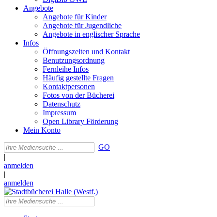
Angebote
Angebote für Kinder
Angebote für Jugendliche
Angebote in englischer Sprache
Infos
Öffnungszeiten und Kontakt
Benutzungsordnung
Fernleihe Infos
Häufig gestellte Fragen
Kontaktpersonen
Fotos von der Bücherei
Datenschutz
Impressum
Open Library Förderung
Mein Konto
GO
|
anmelden
|
anmelden