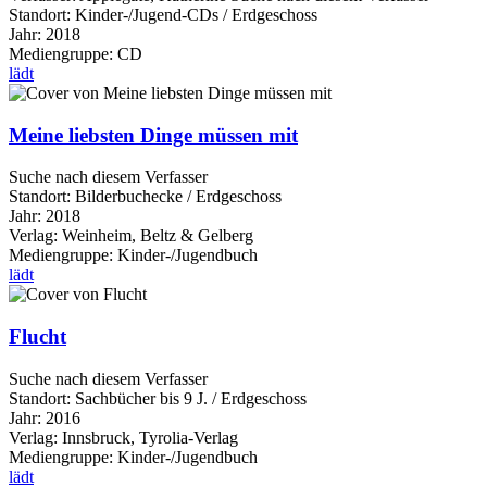
Standort:
Kinder-/Jugend-CDs / Erdgeschoss
Jahr:
2018
Mediengruppe:
CD
lädt
Meine liebsten Dinge müssen mit
Suche nach diesem Verfasser
Standort:
Bilderbuchecke / Erdgeschoss
Jahr:
2018
Verlag:
Weinheim, Beltz & Gelberg
Mediengruppe:
Kinder-/Jugendbuch
lädt
Flucht
Suche nach diesem Verfasser
Standort:
Sachbücher bis 9 J. / Erdgeschoss
Jahr:
2016
Verlag:
Innsbruck, Tyrolia-Verlag
Mediengruppe:
Kinder-/Jugendbuch
lädt