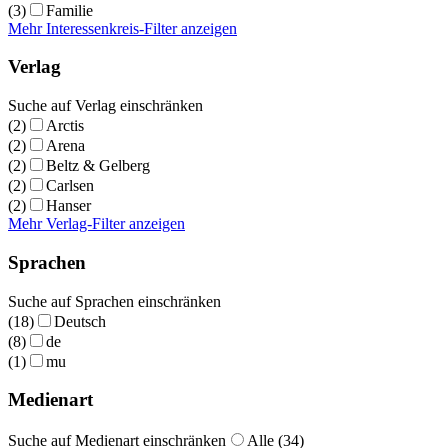
(3)
Familie
Mehr Interessenkreis-Filter anzeigen
Verlag
Suche auf Verlag einschränken
(2)
Arctis
(2)
Arena
(2)
Beltz & Gelberg
(2)
Carlsen
(2)
Hanser
Mehr Verlag-Filter anzeigen
Sprachen
Suche auf Sprachen einschränken
(18)
Deutsch
(8)
de
(1)
mu
Medienart
Suche auf Medienart einschränken
Alle (34)