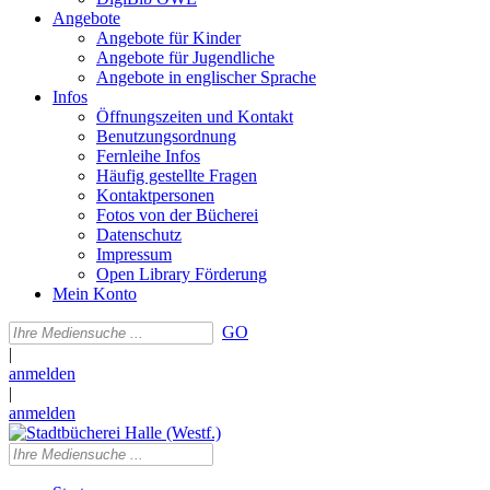
Angebote
Angebote für Kinder
Angebote für Jugendliche
Angebote in englischer Sprache
Infos
Öffnungszeiten und Kontakt
Benutzungsordnung
Fernleihe Infos
Häufig gestellte Fragen
Kontaktpersonen
Fotos von der Bücherei
Datenschutz
Impressum
Open Library Förderung
Mein Konto
GO
|
anmelden
|
anmelden