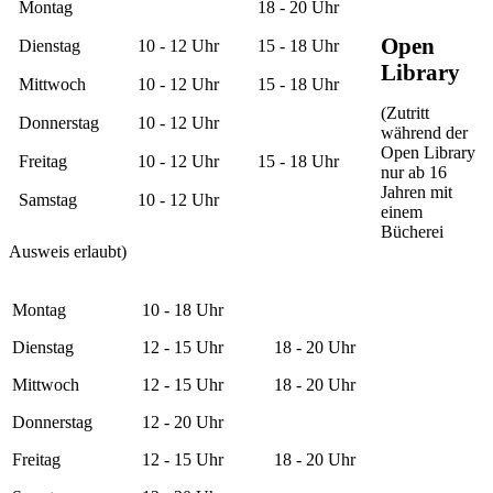
Montag
18 - 20 Uhr
Open
Dienstag
10 - 12 Uhr
15 - 18 Uhr
Library
Mittwoch
10 - 12 Uhr
15 - 18 Uhr
(Zutritt
Donnerstag
10 - 12 Uhr
während der
Open Library
Freitag
10 - 12 Uhr
15 - 18 Uhr
nur ab 16
Jahren mit
Samstag
10 - 12 Uhr
einem
Bücherei
Ausweis erlaubt)
Montag
10 - 18 Uhr
Dienstag
12 - 15 Uhr
18 - 20 Uhr
Mittwoch
12 - 15 Uhr
18 - 20 Uhr
Donnerstag
12 - 20 Uhr
Freitag
12 - 15 Uhr
18 - 20 Uhr