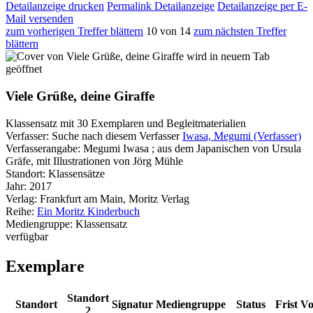
Detailanzeige drucken
Permalink Detailanzeige
Detailanzeige per E-
Mail versenden
zum vorherigen Treffer blättern
10 von 14
zum nächsten Treffer
blättern
wird in neuem Tab
geöffnet
Viele Grüße, deine Giraffe
Klassensatz mit 30 Exemplaren und Begleitmaterialien
Verfasser:
Suche nach diesem Verfasser
Iwasa, Megumi (Verfasser)
Verfasserangabe:
Megumi Iwasa ; aus dem Japanischen von Ursula
Gräfe, mit Illustrationen von Jörg Mühle
Standort:
Klassensätze
Jahr:
2017
Verlag:
Frankfurt am Main, Moritz Verlag
Reihe:
Ein Moritz Kinderbuch
Mediengruppe:
Klassensatz
verfügbar
Exemplare
Standort
Standort
Signatur
Mediengruppe
Status
Frist
Vo
2