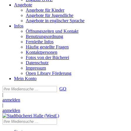
Angebote
Angebote für Kinder
Angebote für Jugendliche
Angebote in englischer Sprache
Infos
Öffnungszeiten und Kontakt
Benutzungsordnung
Fernleihe Infos
Häufig gestellte Fragen
Kontaktpersonen
Fotos von der Bücherei
Datenschutz
Impressum
Open Library Förderung
Mein Konto
GO
|
anmelden
|
anmelden