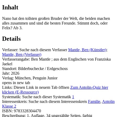
Inhalt
Nano hat den tollsten großen Bruder der Welt, die beiden machen
alles zusammen und sind die besten Freunde. Stimmt doch, oder
Felix? Ab 3.
Details
Verfasser:
Suche nach diesem Verfasser
Mantle, Ben (Künstler)
;
Mantle, Ben (Verfasser)
Verfasserangabe:
Ben Mantle ; aus dem Englischen von Franziska
Jaekel
Standort:
Bilderbuchecke / Erdgeschoss
Jahr:
2026
Verlag:
München, Penguin Junior
opens in new tab
Links:
Diesen Link in neuem Tab öffnen
Zum Antolin-Quiz hier
klicken (E-Ressource)
Systematik:
Suche nach dieser Systematik
1
Interessenkreis:
Suche nach diesem Interessenskreis
Familie
,
Antolin
Klasse 2
ISBN:
9783328304470
Beschreibung:
1. Auflage, 34 ungezählte Seiten, farbig