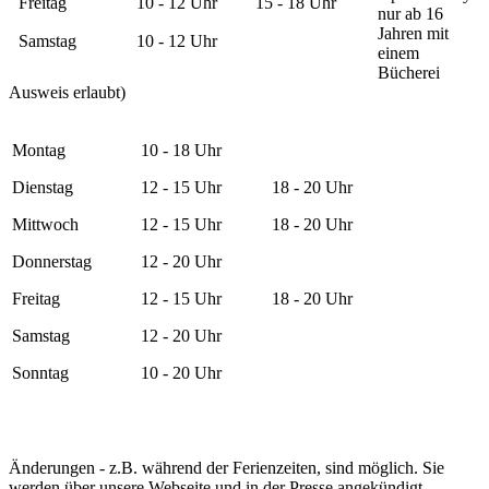
Freitag
10 - 12 Uhr
15 - 18 Uhr
nur ab 16
Jahren mit
Samstag
10 - 12 Uhr
einem
Bücherei
Ausweis erlaubt)
Montag
10 - 18 Uhr
Dienstag
12 - 15 Uhr
18 - 20 Uhr
Mittwoch
12 - 15 Uhr
18 - 20 Uhr
Donnerstag
12 - 20 Uhr
Freitag
12 - 15 Uhr
18 - 20 Uhr
Samstag
12 - 20 Uhr
Sonntag
10 - 20 Uhr
Änderungen - z.B. während der Ferienzeiten, sind möglich. Sie
werden über unsere Webseite und in der Presse angekündigt.