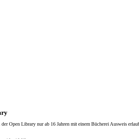
.)
ary
d der Open Library nur ab 16 Jahren mit einem Bücherei Ausweis erlaub