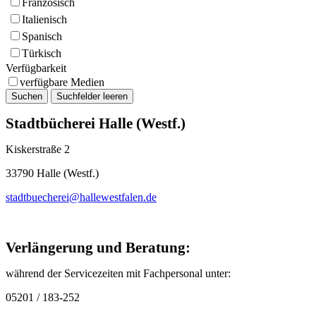
Französisch
Italienisch
Spanisch
Türkisch
Verfügbarkeit
verfügbare Medien
Stadtbücherei Halle (Westf.)
Kiskerstraße 2
33790 Halle (Westf.)
stadtbuecherei@hallewestfalen.de
Verlängerung und Beratung:
während der Servicezeiten mit Fachpersonal unter:
05201 / 183-252