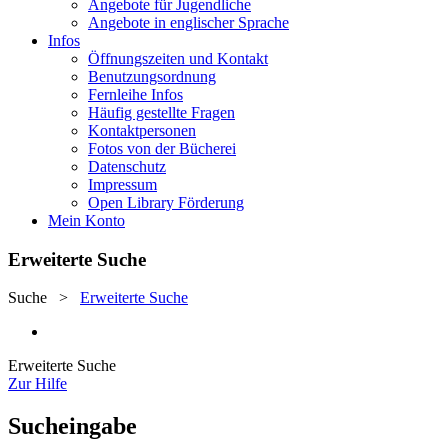
Angebote für Jugendliche
Angebote in englischer Sprache
Infos
Öffnungszeiten und Kontakt
Benutzungsordnung
Fernleihe Infos
Häufig gestellte Fragen
Kontaktpersonen
Fotos von der Bücherei
Datenschutz
Impressum
Open Library Förderung
Mein Konto
Erweiterte Suche
Suche
>
Erweiterte Suche
Erweiterte Suche
Zur Hilfe
Sucheingabe