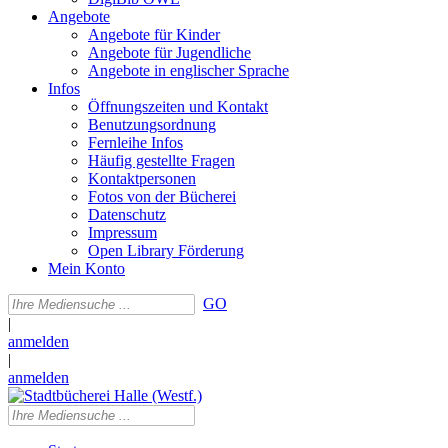
Angebote
Angebote für Kinder
Angebote für Jugendliche
Angebote in englischer Sprache
Infos
Öffnungszeiten und Kontakt
Benutzungsordnung
Fernleihe Infos
Häufig gestellte Fragen
Kontaktpersonen
Fotos von der Bücherei
Datenschutz
Impressum
Open Library Förderung
Mein Konto
GO
|
anmelden
|
anmelden